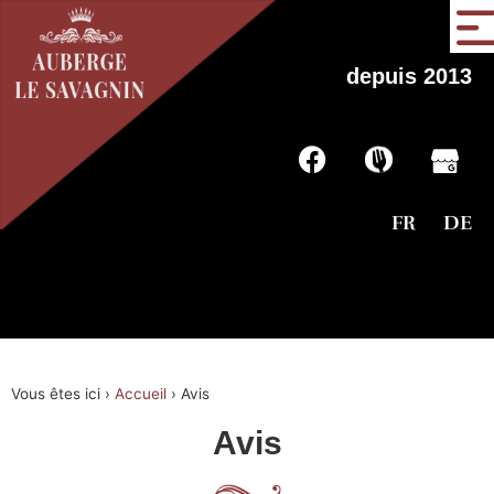
depuis 2013
FR
DE
Vous êtes ici ›
Accueil
›
Avis
Avis