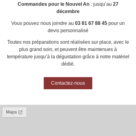
Commandes pour le Nouvel An
: jusqu’au
27
décembre
Vous pouvez nous joindre au
03 81 67 88 45
pour un
devis personnalisé
Toutes nos préparations sont réalisées sur place, avec le
plus grand soin, et peuvent être maintenues à
température jusqu’à la dégustation grâce à notre matériel
dédié.
Contactez-nous