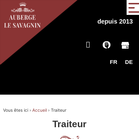
depuis 2013
FR
DE
Vous êtes ici ›
Accueil
›
Traiteur
Traiteur